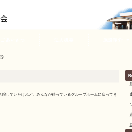
ごあいさつ
法人概要
施設紹介
 ⑥
R
入院していたけれど、みんなが待っているグループホームに戻ってき