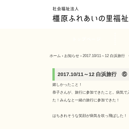
内
容
を
ス
キ
トップページ
ッ
プ
ホーム
›
お知らせ
›
2017.10/11～12 白浜旅行
2017.10/11～12 白浜旅行 ⑥
嬉しかったこと！
恭子さんが、旅行に参加できたこと。病気で
た！みんなと一緒の旅行に参加できた！
はちきれそうな笑顔が病気を吹っ飛ばした！