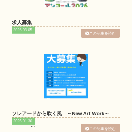
求人募集
2026.03.05
この記事を読む
ソレアードから吹く風 ～New Art Work～
2026.01.30
…
この記事を読む