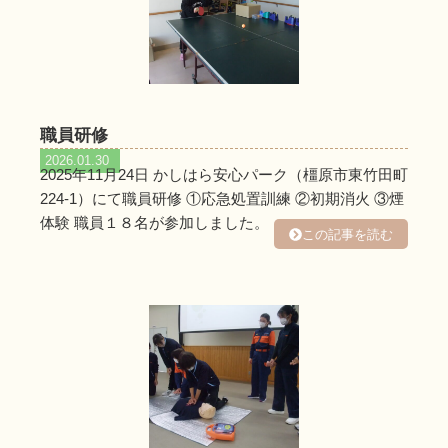
職員研修
2026.01.30
2025年11月24日 かしはら安心パーク（橿原市東竹田町
224-1）にて職員研修 ①応急処置訓練 ②初期消火 ③煙
体験 職員１８名が参加しました。 …
この記事を読む