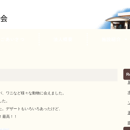
ごあいさつ
法人概要
施設紹介
R
バ、ワニなど様々な動物に会えました。
した。
た。デザートもいろいろあったけど、
！最高！！